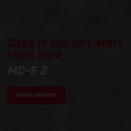
Days in the dirt start
right here
MC-E 2
HÄNDLERSUCHE