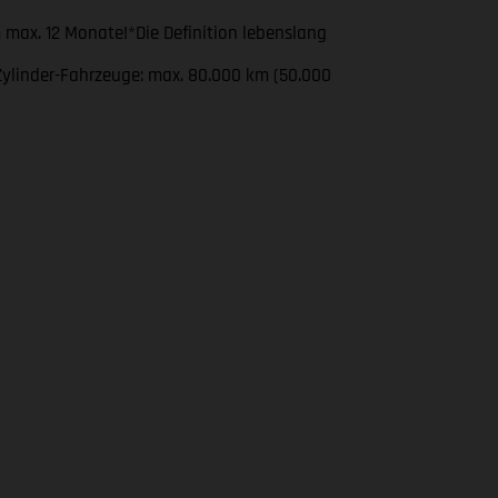
 max. 12 Monate!*Die Definition lebenslang
2-Zylinder-Fahrzeuge: max. 80.000 km (50.000