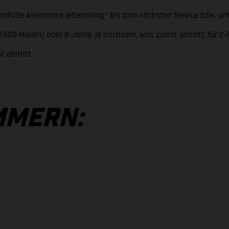
oadside Assistance lebenslang* bis zum nächsten Service bzw. um
7.500 Meilen) oder 8 Jahre, je nachdem, was zuerst eintritt; für 
 eintritt.
MMERN: