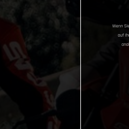
Wenn Sie
auf I
ana