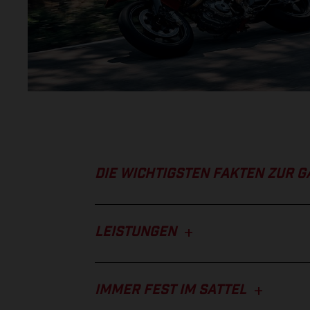
DIE WICHTIGSTEN FAKTEN ZUR G
LEISTUNGEN
IMMER FEST IM SATTEL