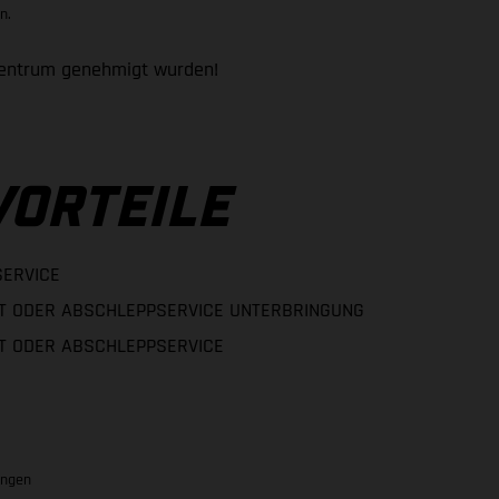
n.
zentrum genehmigt wurden!
VORTEILE
SERVICE
T ODER ABSCHLEPPSERVICE UNTERBRINGUNG
T ODER ABSCHLEPPSERVICE
ungen