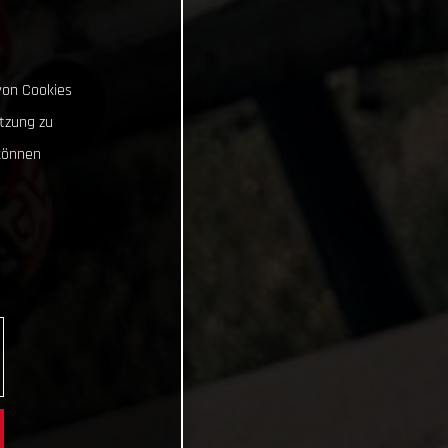
von Cookies
tzung zu
können