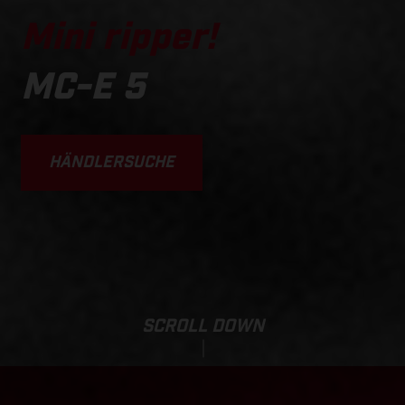
Mini ripper!
MC-E 5
HÄNDLERSUCHE
SCROLL DOWN