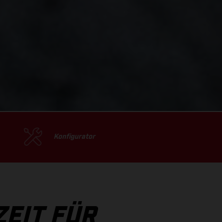
Konfigurator
ZEIT FÜR