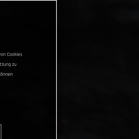
von Cookies
tzung zu
können