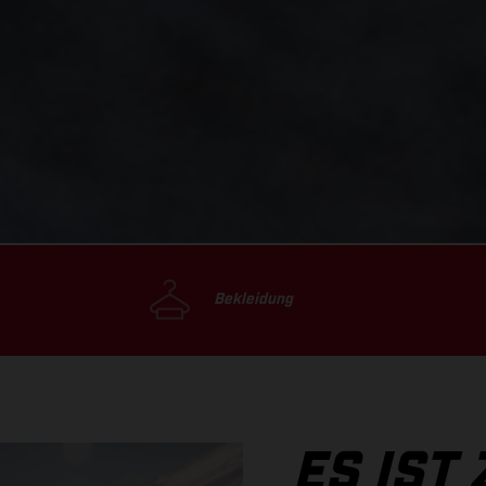
Bekleidung
ES IST 