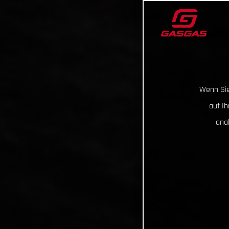
Wenn Sie
auf I
ana