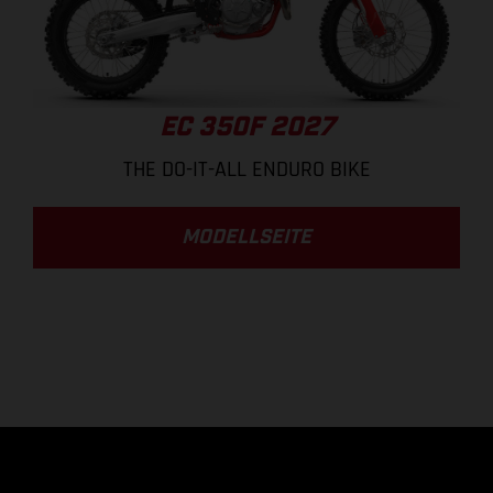
EC 350F 2027
THE DO-IT-ALL ENDURO BIKE
MODELLSEITE
.