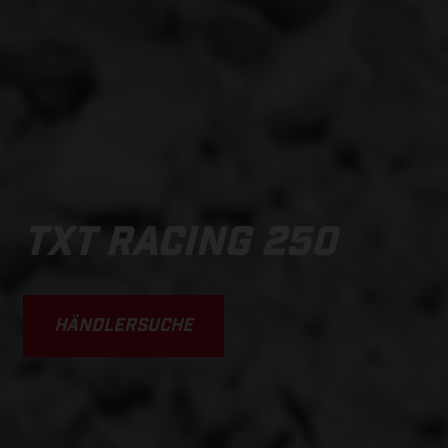
TXT RACING 250
HÄNDLERSUCHE