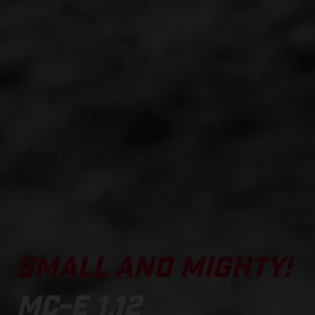
SMALL AND MIGHTY!
MC-E 1.12