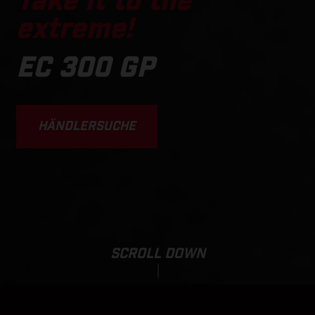
Take it to the
extreme!
EC 300 GP
HÄNDLERSUCHE
SCROLL DOWN