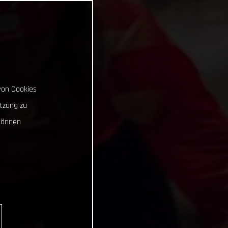
von Cookies
tzung zu
können