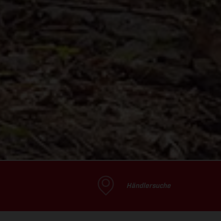
Händlersuche