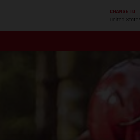
CHANGE TO
United State