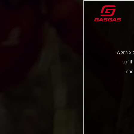
Wenn Sie
auf I
ana