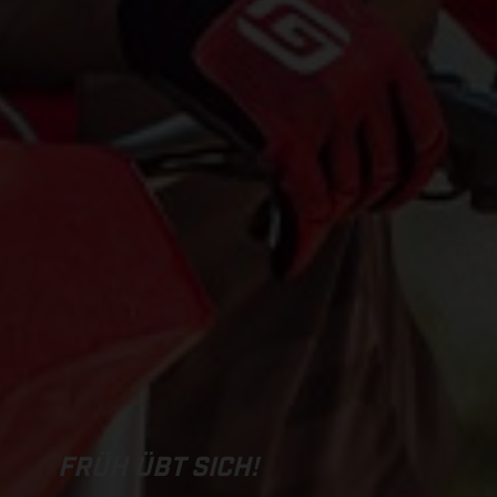
FRÜH ÜBT SICH!