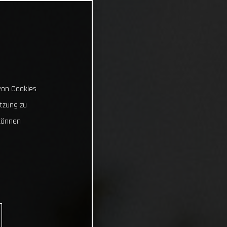
von Cookies
tzung zu
können