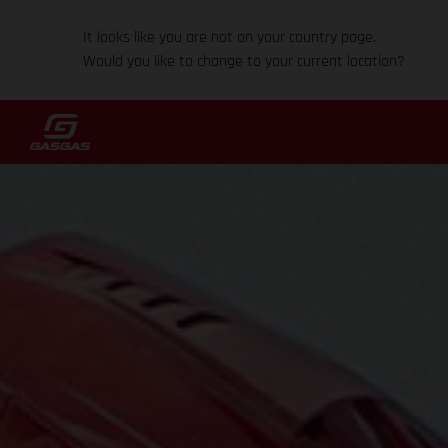
It looks like you are not on your country page.
Would you like to change to your current location?