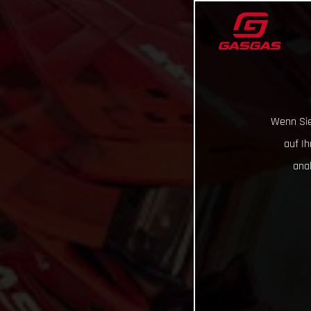
Wenn Sie
auf I
ana