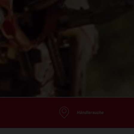
Händlersuche