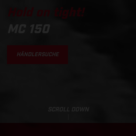
Hold on tight!
MC 150
HÄNDLERSUCHE
SCROLL DOWN