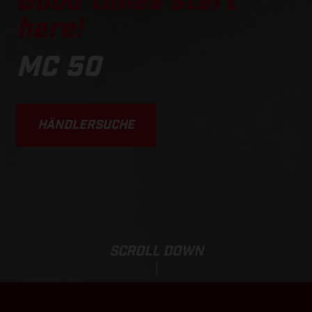
Good times start
here!
MC 50
HÄNDLERSUCHE
SCROLL DOWN