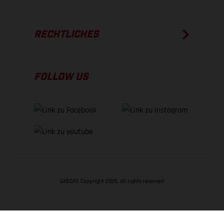
RECHTLICHES
FOLLOW US
GASGAS Copyright 2026, all rights reserved
NACH OBEN