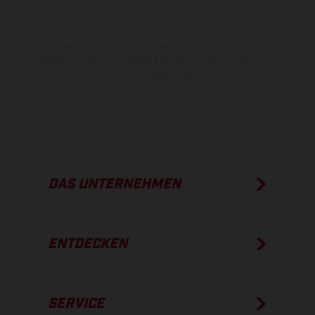
Die angegebenen Verbrauchswerte beziehen sich auf den
straßentauglichen Serienzustand der Fahrzeuge, im Zeitpunkt der
Werksauslieferung.
DAS UNTERNEHMEN
ENTDECKEN
SERVICE