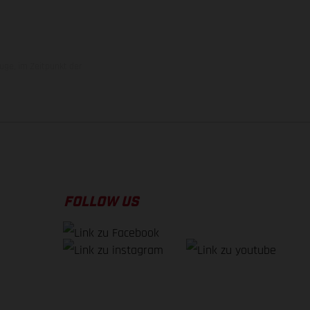
uge, im Zeitpunkt der
FOLLOW US