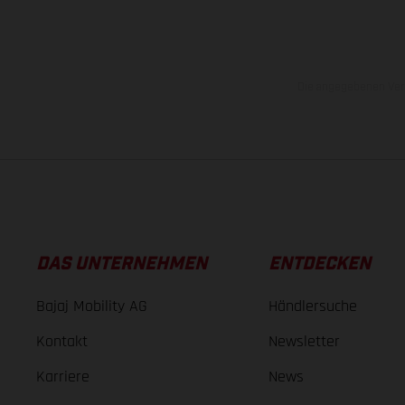
Die angegebenen Verb
DAS UNTERNEHMEN
ENTDECKEN
Bajaj Mobility AG
Händlersuche
Kontakt
Newsletter
Karriere
News