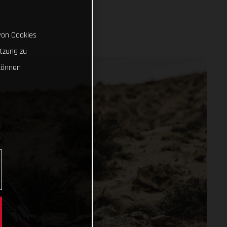
von Cookies
tzung zu
können