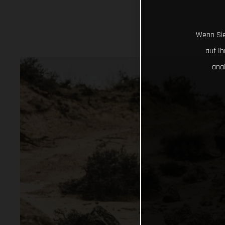
Wenn Sie
auf I
ana