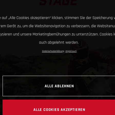
STAGE
 auf „Alle Cookies akzeptieren“ klicken, stimmen Sie der Speicherung 
hrem Gerät zu, um die Websitenavigation zu verbessern, die Websitenu
lysieren und unsere Marketingbemühungen zu unterstützen. Cookies 
auch abgelehnt werden.
Datenschutzerklärung
Impressum
ALLE ABLEHNEN
ALLE COOKIES AKZEPTIEREN