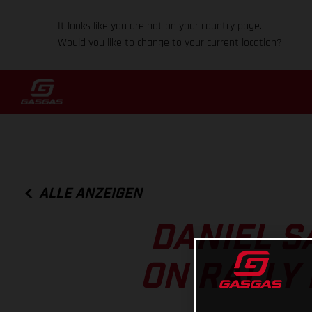
It looks like you are not on your country page.
Would you like to change to your current location?
ALLE ANZEIGEN
DANIEL S
ON RALLY