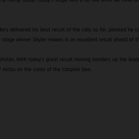
ders delivered his best result of the rally so far, pleased he 
 stage winner Skyler Howes is an excellent result ahead of the
khstan. With today’s great result moving Sanders up the leade
of Aktau on the coast of the Caspian Sea.