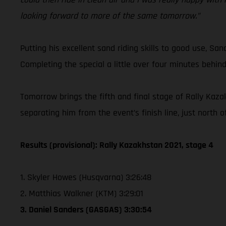
looking forward to more of the same tomorrow.”
Putting his excellent sand riding skills to good use, San
Completing the special a little over four minutes behind
Tomorrow brings the fifth and final stage of Rally Kaza
separating him from the event’s finish line, just north 
Results (provisional): Rally Kazakhstan 2021, stage 4
1. Skyler Howes (Husqvarna) 3:26:48
2. Matthias Walkner (KTM) 3:29:01
3. Daniel Sanders (GASGAS) 3:30:54