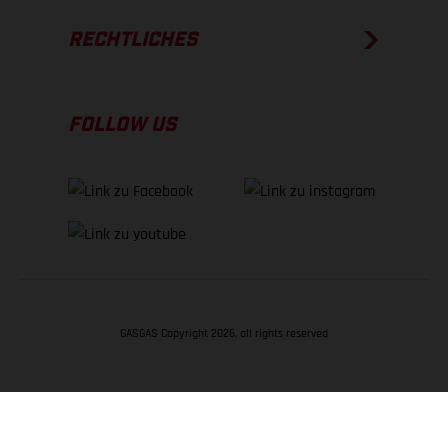
RECHTLICHES
FOLLOW US
GASGAS Copyright 2026, all rights reserved
NACH OBEN