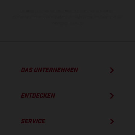
Die angegebenen Verbrauchswerte beziehen sich auf den
straßentauglichen Serienzustand der Fahrzeuge, im Zeitpunkt der
Werksauslieferung.
DAS UNTERNEHMEN
ENTDECKEN
SERVICE