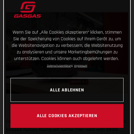
Wenn Sie auf „Alle Cookies akzeptieren“ klicken, stimmen
Sie der Speicherung von Cookies auf Ihrem Gerät zu, um
die Websitenavigation zu verbessern, die Websitenutzung
zu analysieren und unsere Marketingbemühungen zu
unterstützen. Cookies können auch abgelehnt werden.
Datenschutzerklärung
Impressum
ALLE ABLEHNEN
ALLE COOKIES AKZEPTIEREN
Continuing an exciting relationship that started one year ago,
GASGAS Factory Racing will further their work with BRISK