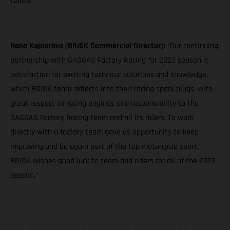
teams."
Hana Kajnarova (BRISK Commercial Director):
“Our continuing
partnership with GASGAS Factory Racing for 2023 season is
satisfaction for exciting technical solutions and knowledge,
which BRISK team reflects into their racing spark plugs, with
great respect to racing engines and responsibility to the
GASGAS Factory Racing team and all its riders. To work
directly with a factory team gave us opportunity to keep
improving and be again part of the top motorcycle sport.
BRISK wishes good luck to team and riders for all of the 2023
season.”
Die abgebildeten Fahrzeuge können in einzelnen Details vom