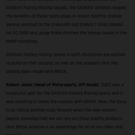
GASGAS Factory Racing squads. The GASGAS athletes reaped
the benefits of those spark plugs in recent months; Andrea
Verona sprinted to the EnduroGP and Enduro 1 titles aboard
his EC 250F and Jorge Prado clinched the bronze medal in the
MXGP standings.
GASGAS Factory Racing teams in both disciplines are excited
to build on that success, as well as the progress that has
already been made with BRISK.
Robert Jonas (Head of Motorsports, Off-Road):
"2022 was a
successful year for the GASGAS Factory Racing teams and it
was amazing to share the success with BRISK. Now, the focus
is on taking another step forward when the new season
begins. Knowing that we can rely on those quality products
that BRISK produce is an advantage for all of our riders and