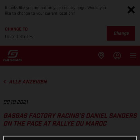
It looks like you are not on your country page. Would you
like to change to your current location?
CHANGE TO
Change
United States
ALLE ANZEIGEN
09.10.2021
GASGAS FACTORY RACING’S DANIEL SANDERS
ON THE PACE AT RALLYE DU MAROC