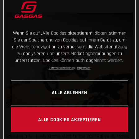
Wenn Sie auf „Alle Cookies akzeptieren“ klicken, stimmen
Sie der Speicherung von Cookies auf Ihrem Gerät zu, um
die Websitenavigation zu verbessern, die Websitenutzung
zu analysieren und unsere Marketingbemühungen zu
unterstützen. Cookies können auch abgelehnt werden.
Datenschutzerklärung
Impressum
ALLE ABLEHNEN
ALLE COOKIES AKZEPTIEREN
Enjoying a seriously strong start to the 2021 Rallye du Maroc,