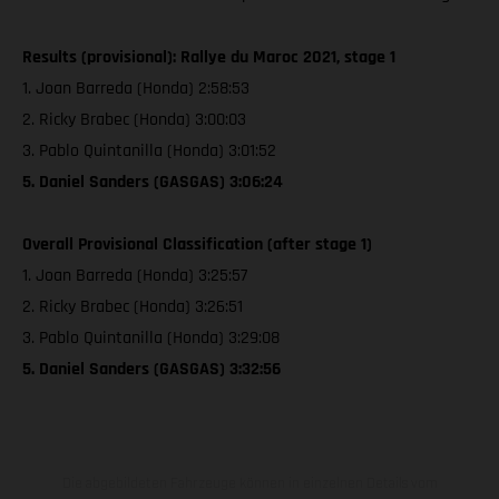
Results (provisional): Rallye du Maroc 2021, stage 1
1. Joan Barreda (Honda) 2:58:53
2. Ricky Brabec (Honda) 3:00:03
3. Pablo Quintanilla (Honda) 3:01:52
5. Daniel Sanders (GASGAS) 3:06:24
Overall Provisional Classification (after stage 1)
1. Joan Barreda (Honda) 3:25:57
2. Ricky Brabec (Honda) 3:26:51
3. Pablo Quintanilla (Honda) 3:29:08
5. Daniel Sanders (GASGAS) 3:32:56
Die abgebildeten Fahrzeuge können in einzelnen Details vom