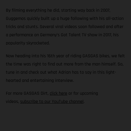
By filming everything he did, starting way back in 2007,
Guggemos quickly built up a huge following with his all-action
tricks and stunts. Several viral videos soon followed and after
a performance on Germany’s Got Talent TV show in 2017, his
popularity skyrocketed.
Now heading into his 16th year of riding GASGAS bikes, we felt
the time was right to find out more from the man himself. So,
tune in and check out what Adrian has to say in this light-
hearted and entertaining interview.
For more GASGAS Dirt,
click here
or for upcoming
videos,
subscribe to our YouTube channel
.