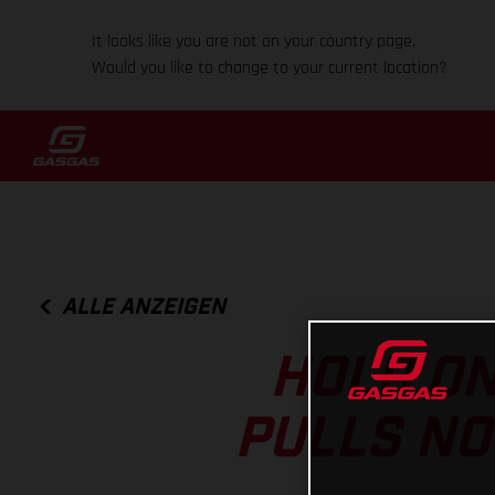
It looks like you are not on your country page.
Would you like to change to your current location?
ALLE ANZEIGEN
HOLD ON
PULLS NO