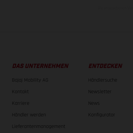
Die angegebenen Verb
DAS UNTERNEHMEN
ENTDECKEN
Bajaj Mobility AG
Händlersuche
Kontakt
Newsletter
Karriere
News
Händler werden
Konfigurator
Lieferantenmanagement