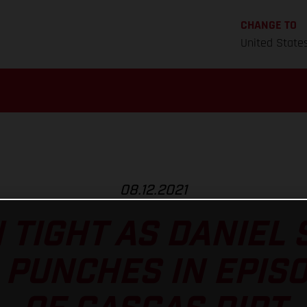
CHANGE TO
United State
08.12.2021
 TIGHT AS DANIEL
 PUNCHES IN EPIS