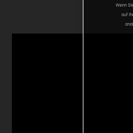
Wenn Sie
auf I
ana