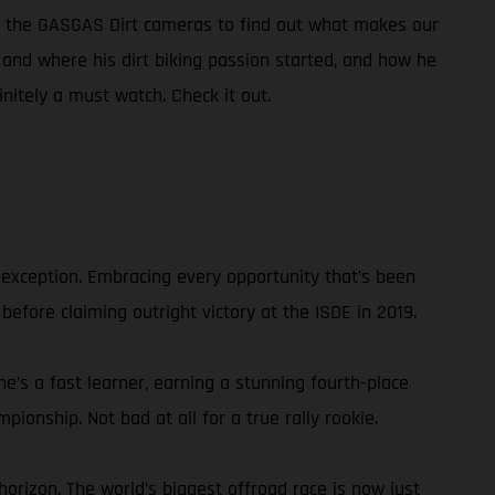
of the GASGAS Dirt cameras to find out what makes our
w and where his dirt biking passion started, and how he
initely a must watch. Check it out.
 exception. Embracing every opportunity that’s been
 before claiming outright victory at the ISDE in 2019.
he’s a fast learner, earning a stunning fourth-place
ionship. Not bad at all for a true rally rookie.
orizon. The world’s biggest offroad race is now just