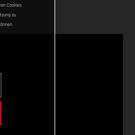
von Cookies
tzung zu
können