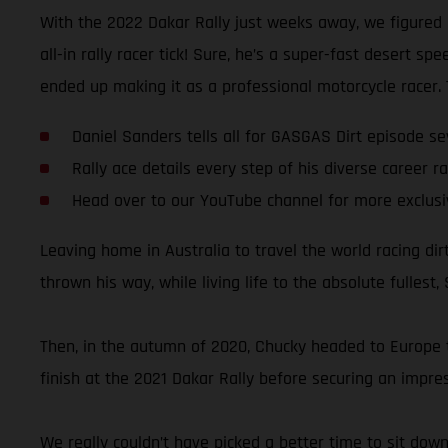
With the 2022 Dakar Rally just weeks away, we figured 
all-in rally racer tick! Sure, he’s a super-fast desert 
ended up making it as a professional motorcycle racer. Te
Daniel Sanders tells all for GASGAS Dirt episode s
Rally ace details every step of his diverse career ra
Head over to our YouTube channel for more exclusi
Leaving home in Australia to travel the world racing di
thrown his way, while living life to the absolute fullest,
Then, in the autumn of 2020, Chucky headed to Europe to 
finish at the 2021 Dakar Rally before securing an impres
We really couldn’t have picked a better time to sit dow