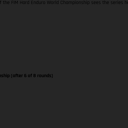
 the FIM Hard Enduro World Championship sees the series he
ship (after 6 of 8 rounds)