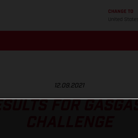
CHANGE TO
United State
12.09.2021
ESULTS FOR GASGAS
CHALLENGE