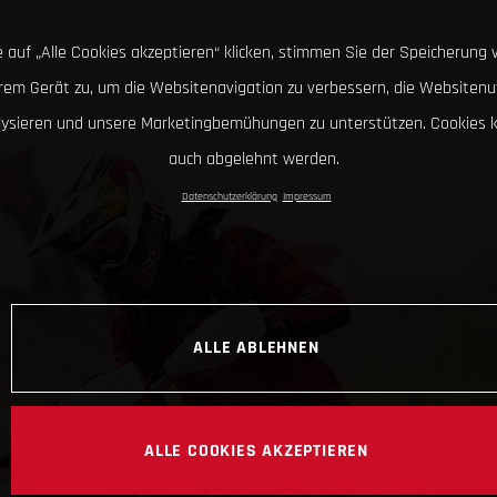
 auf „Alle Cookies akzeptieren“ klicken, stimmen Sie der Speicherung 
hrem Gerät zu, um die Websitenavigation zu verbessern, die Websitenu
lysieren und unsere Marketingbemühungen zu unterstützen. Cookies 
auch abgelehnt werden.
Datenschutzerklärung
Impressum
ALLE ABLEHNEN
ALLE COOKIES AKZEPTIEREN