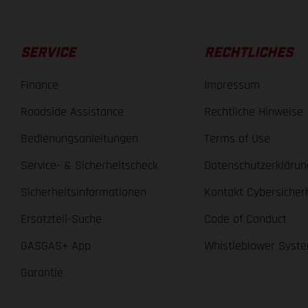
SERVICE
RECHTLICHES
Finance
Impressum
Roadside Assistance
Rechtliche Hinweise
Bedienungsanleitungen
Terms of Use
Service- & Sicherheitscheck
Datenschutzerklärun
Sicherheitsinformationen
Kontakt Cybersicher
Ersatzteil-Suche
Code of Conduct
GASGAS+ App
Whistleblower Syst
Garantie