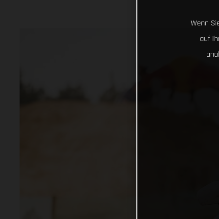
Wenn Sie
auf I
ana