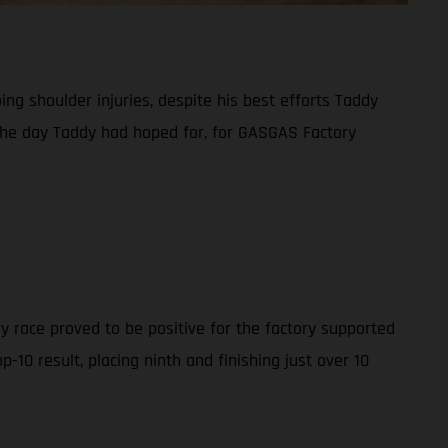
g shoulder injuries, despite his best efforts Taddy
t the day Taddy had hoped for, for GASGAS Factory
y race proved to be positive for the factory supported
10 result, placing ninth and finishing just over 10