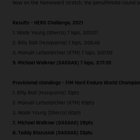
Now on the homeward stretch, the penultimate round of
Results – HERO Challenge, 2021
1. Wade Young (Sherco) 7 laps, 3:03:01
2. Billy Bolt (Husqvarna) 7 laps, 3:06:48
3. Manuel Lettenbichler (KTM) 7 laps, 3:07:09
9. Michael Walkner (GASGAS) 7 laps, 3:17:35
Provisional standings - FIM Hard Enduro World Champion
1. Billy Bolt (Husqvarna) 70pts
2. Manuel Lettenbichler (KTM) 69pts
3. Wade Young (Sherco) 60pts
7. Michael Walkner (GASGAS) 28pts
8. Taddy Blazusiak (GASGAS) 26pts