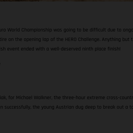
o World Championship was going to be difficult due to ongoin
 retire on the opening lap of the HERO Challenge. Anything bu
ish event ended with a well-deserved ninth place finish!
e
iak, for Michael Walkner, the three-hour extreme cross-countr
 successfully, the young Austrian dug deep to break out a top-