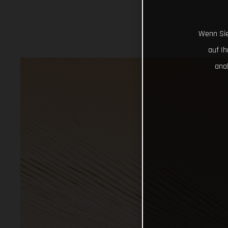
Wenn Sie
auf I
ana