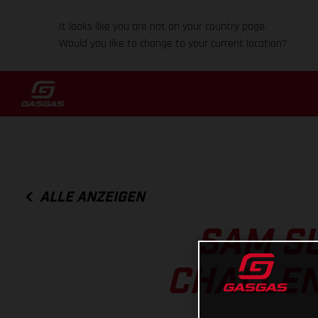
It looks like you are not on your country page.
Would you like to change to your current location?
ALLE ANZEIGEN
SAM S
CHALLEN