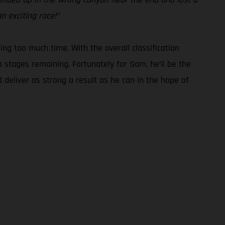
n exciting race!”
g too much time. With the overall classification
o stages remaining. Fortunately for Sam, he’ll be the
 deliver as strong a result as he can in the hope of