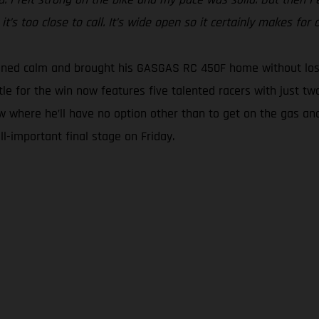
t’s too close to call. It’s wide open so it certainly makes for a
ined calm and brought his GASGAS RC 450F home without losin
tle for the win now features five talented racers with just tw
w where he’ll have no option other than to get on the gas and
l-important final stage on Friday.