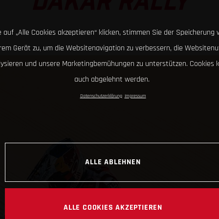
DAKAR RALLY
 auf „Alle Cookies akzeptieren“ klicken, stimmen Sie der Speicherung 
hrem Gerät zu, um die Websitenavigation zu verbessern, die Websitenu
lysieren und unsere Marketingbemühungen zu unterstützen. Cookies 
auch abgelehnt werden.
Datenschutzerklärung
Impressum
ALLE ABLEHNEN
ALLE COOKIES AKZEPTIEREN