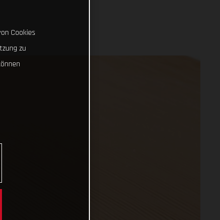
von Cookies
tzung zu
können