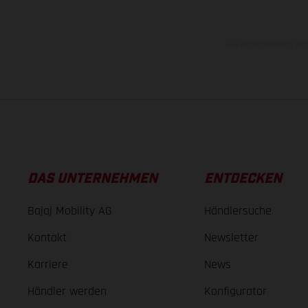
Die angegebenen Verb
DAS UNTERNEHMEN
ENTDECKEN
Bajaj Mobility AG
Händlersuche
Kontakt
Newsletter
Karriere
News
Händler werden
Konfigurator