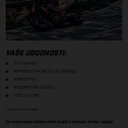
VAŠE UGODNOSTI:
24/7 SERVIS
POPRAVILO NA MESTU ALI PREVOZ
NAMESTITEV
NADOMESTNO VOZILO*
TUDI V TUJINI*
*Veljajo določeni pogoji
Če motornega kolesa niste kupili v domači državi, veljajo