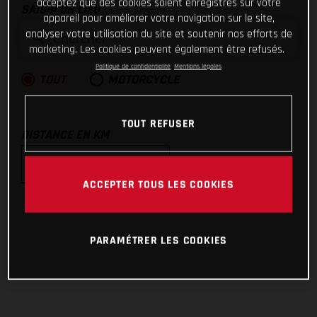
acceptez que des cookies soient enregistrés sur votre
SAISIR UN LIEU
appareil pour améliorer votre navigation sur le site,
analyser votre utilisation du site et soutenir nos efforts de
marketing. Les cookies peuvent également être refusés.
Politique de confidentialité
Mentions légales
TOUT
MOTORCYCLE
TOUT REFUSER
DISTANCE EN KM
ACCEPTER TOUS LES COOKIES
10km
25km
PARAMÉTRER LES COOKIES
50km
100km