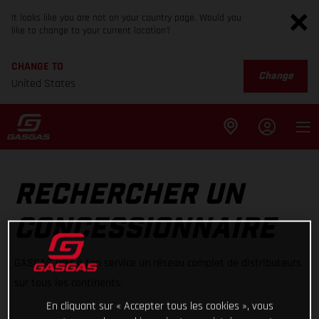
It looks like you are not on your country page. Would you
like to change to your current location?
CHANGE TO
Change
United States
RECHERCHER UN
CONCESSIONNAIRE
GASGAS met à ton service un réseau complet de distributeurs
sur tous les continents.
En cliquant sur « Accepter tous les cookies », vous