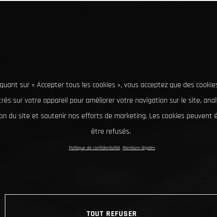
iquant sur « Accepter tous les cookies », vous acceptez que des cookie
rés sur votre appareil pour améliorer votre navigation sur le site, ana
tion du site et soutenir nos efforts de marketing. Les cookies peuvent
être refusés.
Politique de confidentialité
Mentions légales
TOUT REFUSER