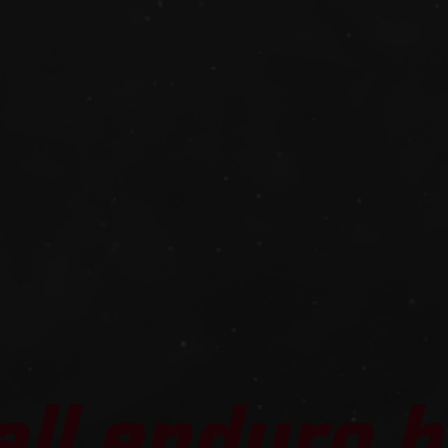
all enduro b