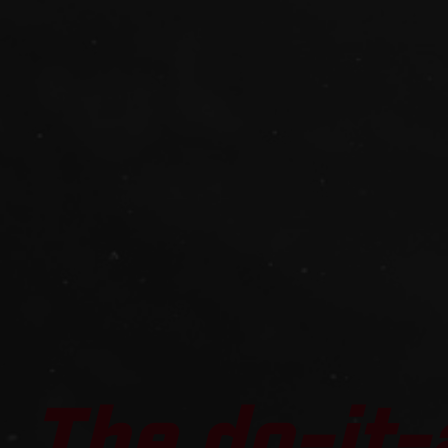
The do-it-