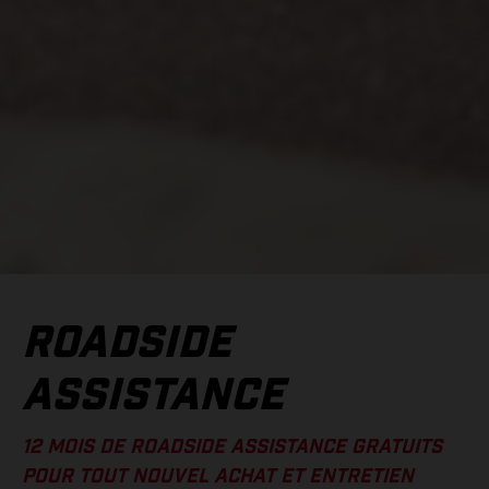
ROADSIDE
ASSISTANCE
12 MOIS DE ROADSIDE ASSISTANCE GRATUITS
POUR TOUT NOUVEL ACHAT ET ENTRETIEN