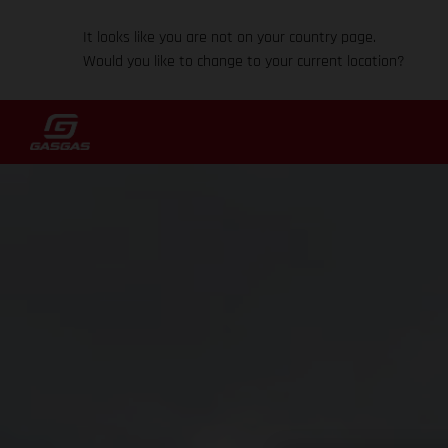
It looks like you are not on your country page.
Would you like to change to your current location?