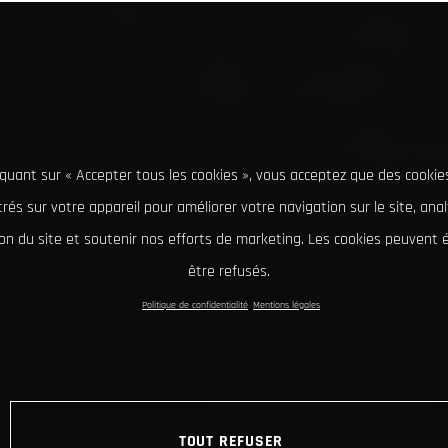
iquant sur « Accepter tous les cookies », vous acceptez que des cookie
rés sur votre appareil pour améliorer votre navigation sur le site, ana
tion du site et soutenir nos efforts de marketing. Les cookies peuvent
être refusés.
Politique de confidentialité
Mentions légales
TOUT REFUSER