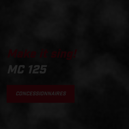
Make it sing!
MC 125
CONCESSIONNAIRES