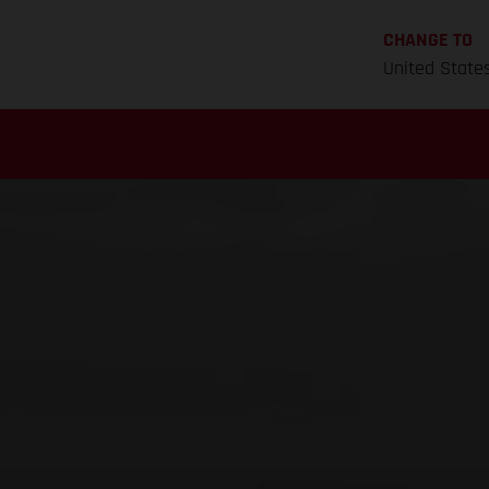
CHANGE TO
United State