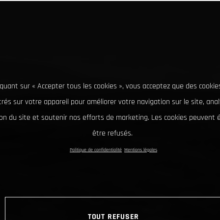
iquant sur « Accepter tous les cookies », vous acceptez que des cookie
rés sur votre appareil pour améliorer votre navigation sur le site, ana
tion du site et soutenir nos efforts de marketing. Les cookies peuvent
être refusés.
Politique de confidentialité
Mentions légales
TOUT REFUSER