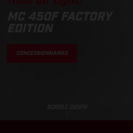
Hold on tight!
MC 450F FACTORY
EDITION
CONCESSIONNAIRES
SCROLL DOWN