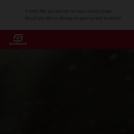
It looks like you are not on your country page.
Would you like to change to your current location?