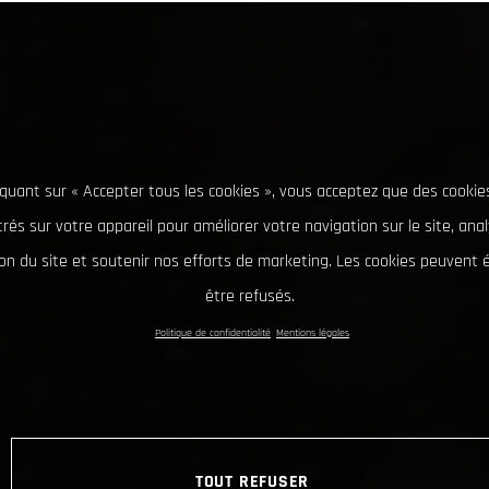
iquant sur « Accepter tous les cookies », vous acceptez que des cookie
rés sur votre appareil pour améliorer votre navigation sur le site, ana
tion du site et soutenir nos efforts de marketing. Les cookies peuvent
être refusés.
Politique de confidentialité
Mentions légales
TOUT REFUSER