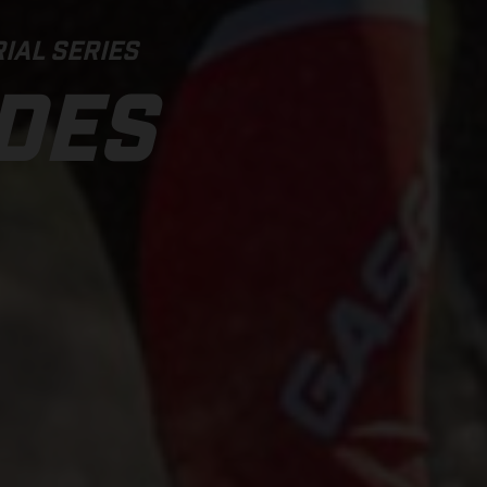
IAL SERIES
IDES