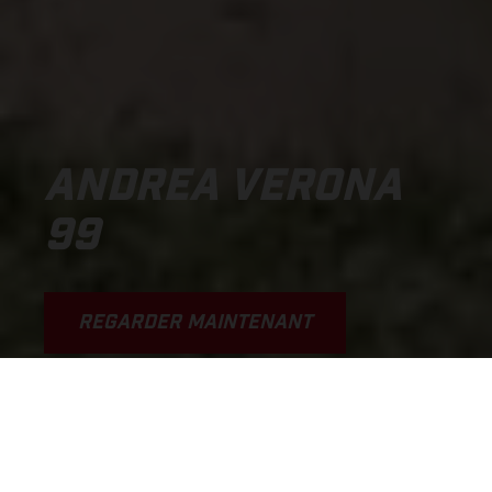
ANDREA VERONA
99
REGARDER MAINTENANT