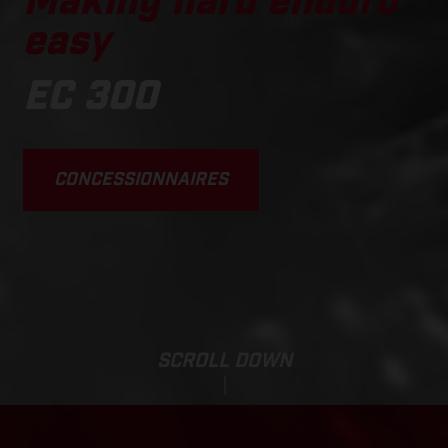
Making hard enduro
easy
EC 300
CONCESSIONNAIRES
SCROLL DOWN