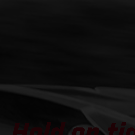
Hold on ti