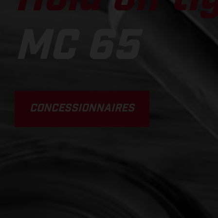
MC 65
CONCESSIONNAIRES