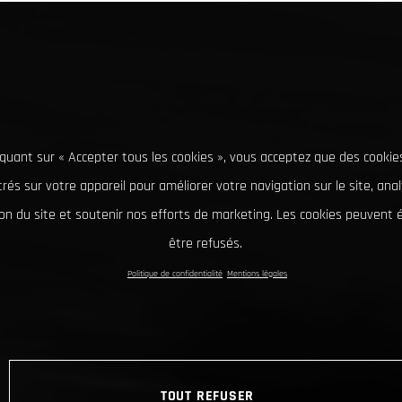
iquant sur « Accepter tous les cookies », vous acceptez que des cookie
rés sur votre appareil pour améliorer votre navigation sur le site, ana
tion du site et soutenir nos efforts de marketing. Les cookies peuvent
être refusés.
Politique de confidentialité
Mentions légales
TOUT REFUSER