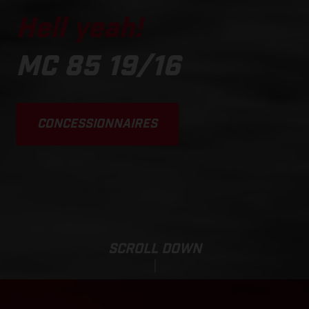
Hell yeah!
MC 85 19/16
CONCESSIONNAIRES
SCROLL DOWN