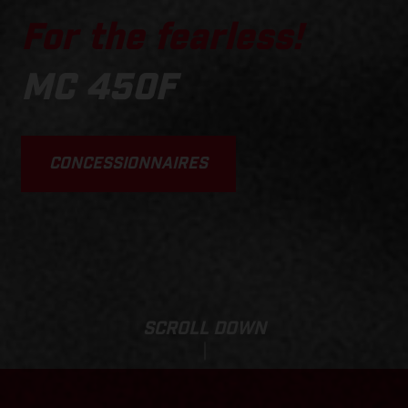
For the fearless!
MC 450F
CONCESSIONNAIRES
SCROLL DOWN