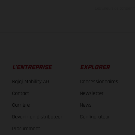
Les valeurs de consomma
L’ENTREPRISE
EXPLORER
Bajaj Mobility AG
Concessionnaires
Contact
Newsletter
Carrière
News
Devenir un distributeur
Configurateur
Procurement