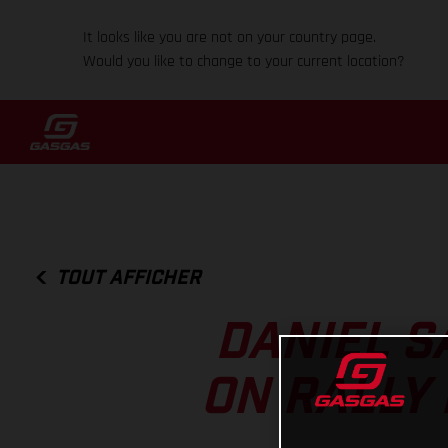
It looks like you are not on your country page.
Would you like to change to your current location?
TOUT AFFICHER
DANIEL S
ON RALLY