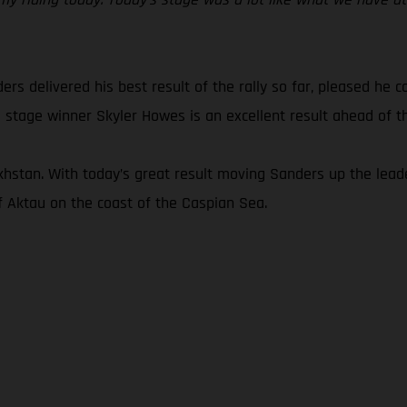
ders delivered his best result of the rally so far, pleased he 
 stage winner Skyler Howes is an excellent result ahead of the
khstan. With today’s great result moving Sanders up the leade
of Aktau on the coast of the Caspian Sea.