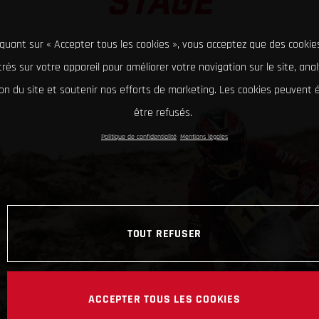
STAGE
iquant sur « Accepter tous les cookies », vous acceptez que des cookie
rés sur votre appareil pour améliorer votre navigation sur le site, ana
tion du site et soutenir nos efforts de marketing. Les cookies peuvent
être refusés.
Politique de confidentialité
Mentions légales
TOUT REFUSER
ACCEPTER TOUS LES COOKIES