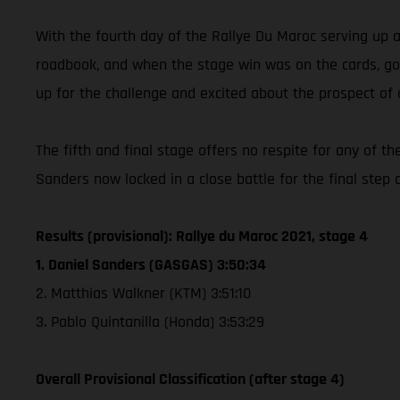
With the fourth day of the Rallye Du Maroc serving up 
roadbook, and when the stage win was on the cards, got o
up for the challenge and excited about the prospect of 
The fifth and final stage offers no respite for any of 
Sanders now locked in a close battle for the final step 
Results (provisional): Rallye du Maroc 2021, stage 4
1. Daniel Sanders (GASGAS) 3:50:34
2. Matthias Walkner (KTM) 3:51:10
3. Pablo Quintanilla (Honda) 3:53:29
Overall Provisional Classification (after stage 4)