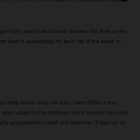
tage! That’s exactly what Daniel Sanders has done on the
ered what is undoubtedly his best ride of the event so
ou really had to focus. For sure I went offline a few
, which added to the challenge, and it seemed like every
tty good position overall and tomorrow I’ll lead out so