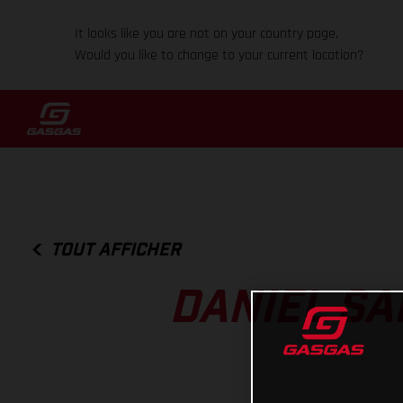
It looks like you are not on your country page.
Would you like to change to your current location?
TOUT AFFICHER
DANIEL SA