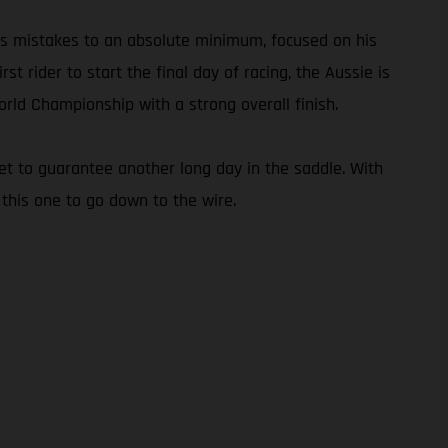
his mistakes to an absolute minimum, focused on his
t rider to start the final day of racing, the Aussie is
rld Championship with a strong overall finish.
set to guarantee another long day in the saddle. With
 this one to go down to the wire.