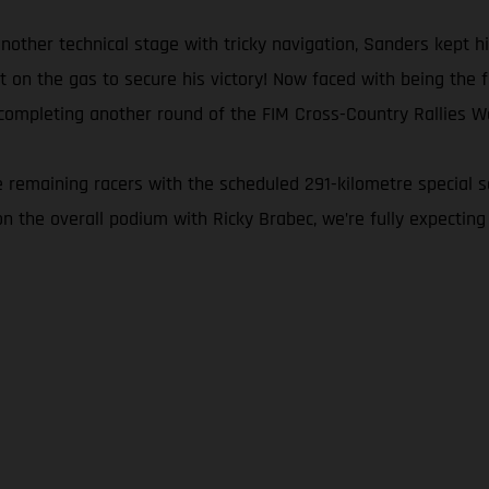
another technical stage with tricky navigation, Sanders kept 
n the gas to secure his victory! Now faced with being the firs
completing another round of the FIM Cross-Country Rallies Wo
the remaining racers with the scheduled 291-kilometre special 
on the overall podium with Ricky Brabec, we’re fully expecting