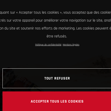
iquant sur « Accepter tous les cookies », vous acceptez que des cookie
rés sur votre appareil pour améliorer votre navigation sur le site, ana
tion du site et soutenir nos efforts de marketing. Les cookies peuvent
être refusés.
Politique de confidentialité
Mentions légales
TOUT REFUSER
ACCEPTER TOUS LES COOKIES