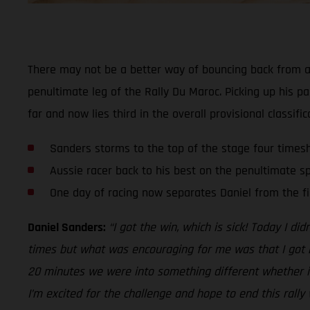
There may not be a better way of bouncing back from a d
penultimate leg of the Rally Du Maroc. Picking up his pa
far and now lies third in the overall provisional classific
Sanders storms to the top of the stage four times
Aussie racer back to his best on the penultimate sp
One day of racing now separates Daniel from the fi
Daniel Sanders:
“I got the win, which is sick! Today I d
times but what was encouraging for me was that I got ba
20 minutes we were into something different whether it 
I’m excited for the challenge and hope to end this rally 