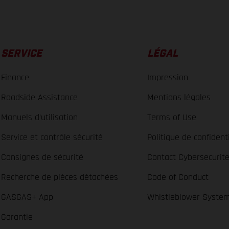
SERVICE
LÉGAL
Finance
Impression
Roadside Assistance
Mentions légales
Manuels d’utilisation
Terms of Use
Service et contrôle sécurité
Politique de confidenti
Consignes de sécurité
Contact Cybersecurit
Recherche de pièces détachées
Code of Conduct
GASGAS+ App
Whistleblower Syste
Garantie