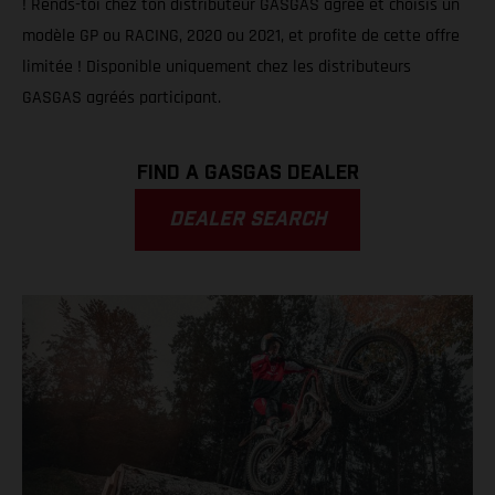
! Rends-toi chez ton distributeur GASGAS agréé et choisis un
modèle GP ou RACING, 2020 ou 2021, et profite de cette offre
limitée ! Disponible uniquement chez les distributeurs
GASGAS agréés participant.
FIND A GASGAS DEALER
DEALER SEARCH