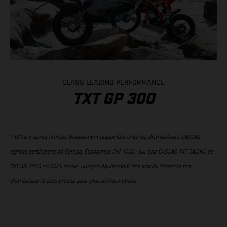
CLASS LEADING PERFORMANCE
TXT GP 300
* Offre à durée limitée. Uniquement disponible chez les distributeurs GASGAS
agréés participant en Europe. Économise CHF 1000,- sur une GASGAS TXT RACING ou
TXT GP, 2020 ou 2021, neuve. Jusqu'à épuisement des stocks. Contacte ton
distributeur le plus proche pour plus d'informations.