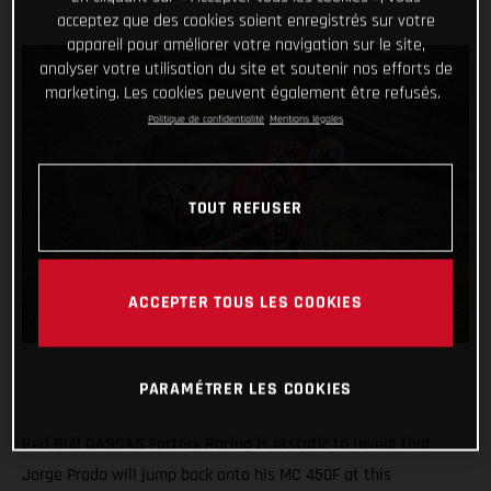
acceptez que des cookies soient enregistrés sur votre
appareil pour améliorer votre navigation sur le site,
analyser votre utilisation du site et soutenir nos efforts de
marketing. Les cookies peuvent également être refusés.
Politique de confidentialité
Mentions légales
TOUT REFUSER
ACCEPTER TOUS LES COOKIES
PARAMÉTRER LES COOKIES
Red Bull GASGAS Factory Racing is ecstatic to reveal that
Jorge Prado will jump back onto his MC 450F at this