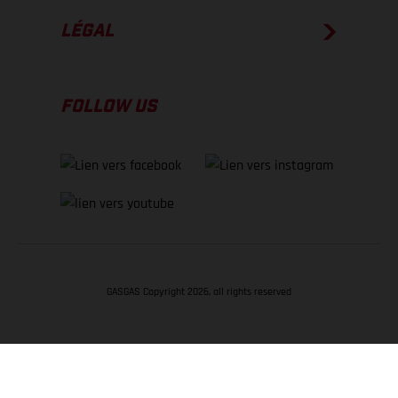
LÉGAL
FOLLOW US
GASGAS Copyright 2026, all rights reserved
RETOUR EN HAUT