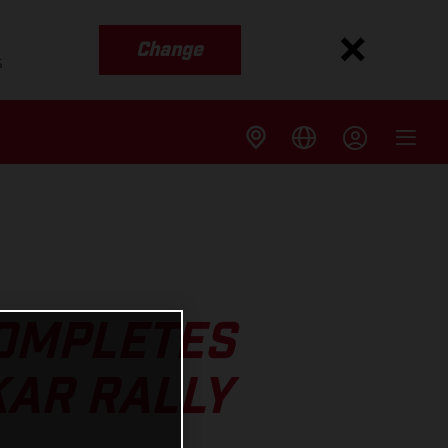
Change
s
COMPLETES
KAR RALLY