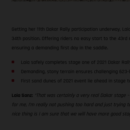
Getting her 11th Dakar Rally participation underway, La
34th position. Offering riders no easy start to the 43rd 
ensuring a demanding first day in the saddle.
Laia safely completes stage one of 2021 Dakar Rall
Demanding, stony terrain ensures challenging 623-
First sand dunes of 2021 event lie ahead in stage 
Laia Sanz:
“That was certainly a very real Dakar stage –
for me, I’m really not pushing too hard and just trying 
nice thing is I am sure that we will have more good stage