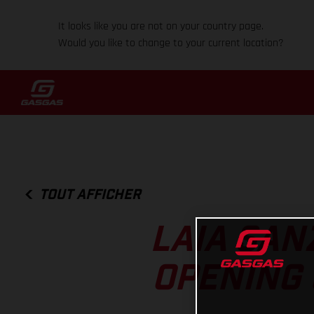
It looks like you are not on your country page.
Would you like to change to your current location?
TOUT AFFICHER
LAIA SAN
OPENING 