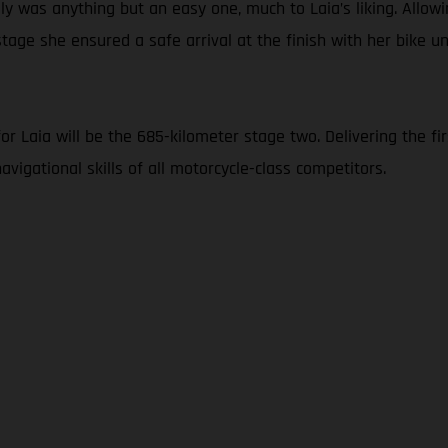
y was anything but an easy one, much to Laia’s liking. Allowi
tage she ensured a safe arrival at the finish with her bike 
 Laia will be the 685-kilometer stage two. Delivering the firs
vigational skills of all motorcycle-class competitors.