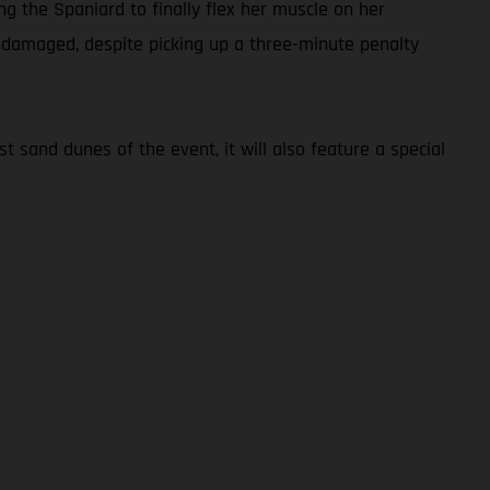
ng the Spaniard to finally flex her muscle on her
undamaged, despite picking up a three-minute penalty
t sand dunes of the event, it will also feature a special