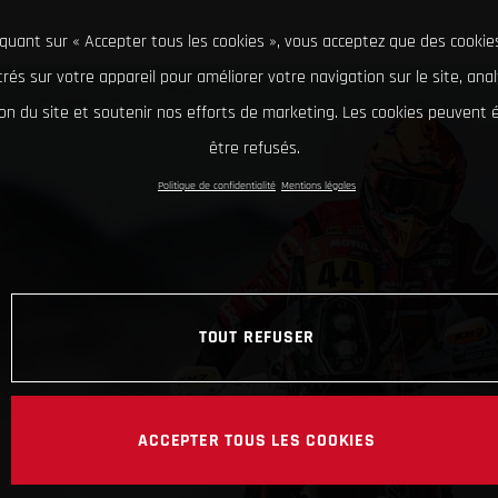
iquant sur « Accepter tous les cookies », vous acceptez que des cookie
rés sur votre appareil pour améliorer votre navigation sur le site, ana
tion du site et soutenir nos efforts de marketing. Les cookies peuvent
être refusés.
Politique de confidentialité
Mentions légales
TOUT REFUSER
ACCEPTER TOUS LES COOKIES