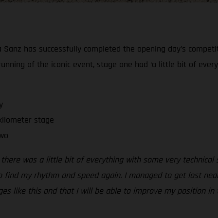
ia Sanz has successfully completed the opening day’s competiti
running of the iconic event, stage one had ‘a little bit of eve
y
kilometer stage
two
 there was a little bit of everything with some very technical
to find my rhythm and speed again. I managed to get lost near 
s like this and that I will be able to improve my position in 