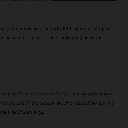
on, safely finishing the rocky 623-kilometer stage in
rything’ with rocky tracks and challenging navigation
 sections. I’m quite happy with the way everything went
to the end of the special, which is frustrating, but the
the overall standings.”