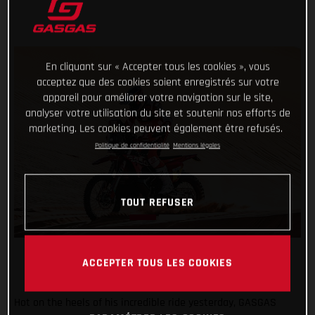
En cliquant sur « Accepter tous les cookies », vous
acceptez que des cookies soient enregistrés sur votre
appareil pour améliorer votre navigation sur le site,
analyser votre utilisation du site et soutenir nos efforts de
marketing. Les cookies peuvent également être refusés.
Politique de confidentialité
Mentions légales
TOUT REFUSER
ACCEPTER TOUS LES COOKIES
Hot on the heels of his incredible ride yesterday, GASGAS