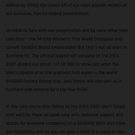
edition by lifting the covers off of our most popular models at
our exclusive, free-to-attend presentation.
On hand to help with our presentation will be none other than
Laia Sanz – the 14-time Women's Trial World Champion and
current GASGAS Brand Ambassador! But that’s not all she’s in
Scotland for. The offroad legend will compete at the 2024
SSDT aboard our latest TXT GP 300 to show just what the
bike’s capable of at the gnarliest trial event in the world.
GASGAS Factory Racing star, Jack Dance, will also join us in
Scotland and contend for a top-five finish.
If, like Laia, you’re also taking on the 2024 SSDT, don’t forget
that we’ll be there all week long with technical support and
spares for everyone competing on a GASGAS! We’ll also have
our hospitality unit so you can grab a drink or a snack or two,