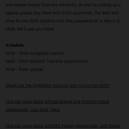
and maybe shelter from the elements, as well as picking up a
special goodie bag filled with SSDT essentials. The date and
time for the 2025 GASGAS trial bike presentation is May 5 at
14:00. We’ll see you there!
Schedule:
13:30 – 14:00 Autograph session
14:00 – 2025 GASGAS Trial bike presentation
15:00 – Rider parade
Check out the highlights from our last trip to the SSDT!
Find out more about offroad legend and GASGAS brand
ambassador, Laia Sanz, here.
Find out more about GASGAS Factory Racing star, Jack Dance,