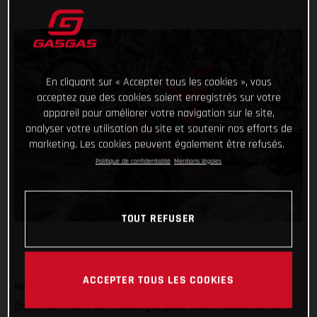
En cliquant sur « Accepter tous les cookies », vous
acceptez que des cookies soient enregistrés sur votre
appareil pour améliorer votre navigation sur le site,
analyser votre utilisation du site et soutenir nos efforts de
marketing. Les cookies peuvent également être refusés.
Politique de confidentialité
Mentions légales
TOUT REFUSER
ACCEPTER TOUS LES COOKIES
Need another great reason to attend the 2024 Scottish Six
Days Trial? Well, we’re asking anyone who’s headed to Fort