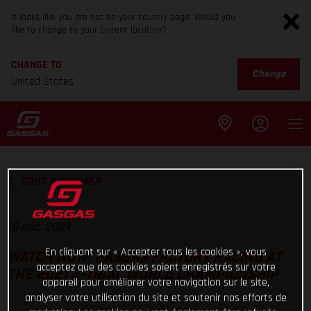
It looks like you are not on your country page. Would you
like to change to your current location?
CHANGE TO
Change
United States
TOUT AFFICHER
10 déc. 2021
En cliquant sur « Accepter tous les cookies », vous
WATCH NOW: GASGAS FACTORY RACING AT
acceptez que des cookies soient enregistrés sur votre
THE 2021 X-TRIAL WORLD CHAMPIONSHIP
appareil pour améliorer votre navigation sur le site,
analyser votre utilisation du site et soutenir nos efforts de