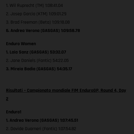
1. Wil Ruprecht (TM) 1:08:41.04
2. Josep Garcia (KTM) 1:09:01.29
3. Brad Freeman (Beta) 1:09:18.08
6. Andrea Verona (GASGAS) 1:09:58.78
Enduro Women
1. Laia Sanz (GASGAS) 53:32.07
2. Jane Daniels (Fantic) 54:22.05
3. Mireia Badia (GASGAS) 54:35.17
Risultati – Campionato mondiale FIM EnduroGP, Round 4, Day
2
Enduro1
1. Andrea Verona (GASGAS) 1:07:45.51
2. Davide Guarneri (Fantic) 1:07:54.82