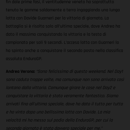
fin dale prime fasi, il ventitudenne veneto ha soprattutto
tenuto le gomme saldamente a terra ingaggiando una lunga
lotta con Davide Guarneri per la vittoria di giornata. La
battaglia si è risolta solo all’ultima speciale, dove Andrea ha
dato il massimo conquistando la vittoria e la testa di
campionato per soli 9 secondi. L’accesa lotta con Guarneri lo
ha spinto anche a conquistare il secondo posto nella classifica
assoluta EnduroGP.
Andrea Verona:
“Sono felicissimo di questo weekend. Nel Day1
sono caduto troppe volte, ma comunque non sono arrivato così
lontano dalla vittoria. Comunque girare le cose nel Day2 e
conquistare la vittoria è stato veramente fantastico. Siamo
arrivati fino all’ultima speciale, dove ho dato il tutto per tutto
e ho vinto dopo una bellissima lotta con Davide. La mia
velocità mi ha messo sul podio della EnduroGP, per cui la
seconda giornata è stata davvero speciale per me.”