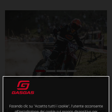
Facendo clic su "Accetta tutti i cookie", l'utente acconsente
È stato un weekend di azione frenetica quello al quarto round
all'installazione dei cookie sul proprio dispositivo per