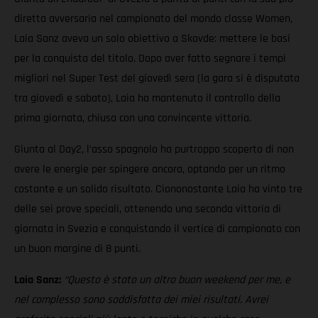
diretta avversaria nel campionato del mondo classe Women,
Laia Sanz aveva un solo obiettivo a Skovde: mettere le basi
per la conquista del titolo. Dopo aver fatto segnare i tempi
migliori nel Super Test del giovedì sera (la gara si è disputata
tra giovedì e sabato), Laia ha mantenuto il controllo della
prima giornata, chiusa con una convincente vittoria.
Giunta al Day2, l’asso spagnolo ha purtroppo scoperto di non
avere le energie per spingere ancora, optando per un ritmo
costante e un solido risultato. Ciononostante Laia ha vinto tre
delle sei prove speciali, ottenendo una seconda vittoria di
giornata in Svezia e conquistando il vertice di campionato con
un buon margine di 8 punti.
Laia Sanz:
“Questo è stato un altro buon weekend per me, e
nel complesso sono soddisfatta dei miei risultati. Avrei