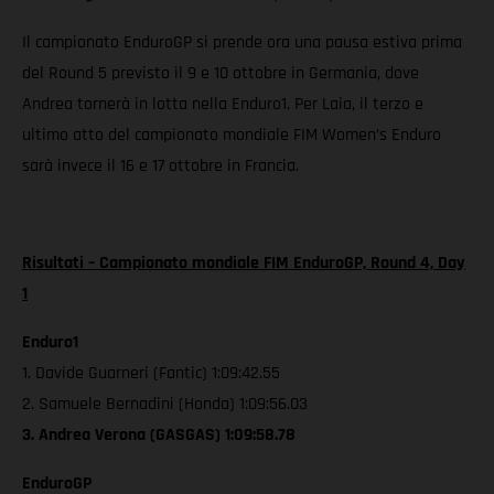
Il campionato EnduroGP si prende ora una pausa estiva prima
del Round 5 previsto il 9 e 10 ottobre in Germania, dove
Andrea tornerà in lotta nella Enduro1. Per Laia, il terzo e
ultimo atto del campionato mondiale FIM Women’s Enduro
sarà invece il 16 e 17 ottobre in Francia.
Risultati – Campionato mondiale FIM EnduroGP, Round 4, Day
1
Enduro1
1. Davide Guarneri (Fantic) 1:09:42.55
2. Samuele Bernadini (Honda) 1:09:56.03
3. Andrea Verona (GASGAS) 1:09:58.78
EnduroGP