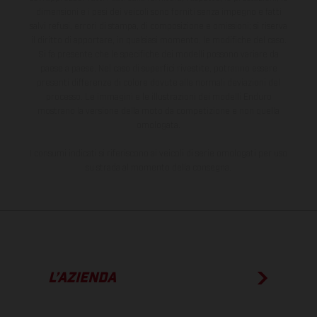
dimensioni e i pesi dei veicoli sono forniti senza impegno e fatti
salvi refusi, errori di stampa, di composizione e omissioni; si riserva
il diritto di apportare, in qualsiasi momento, le modifiche del caso.
Si fa presente che le specifiche dei modelli possono variare da
paese a paese. Nel caso di superfici rivestite, potranno essere
presenti differenze di colore dovute alle normali deviazioni del
processo. Le immagini e le illustrazioni dei modelli Enduro
mostrano la versione della moto da competizione e non quella
omologata.
I consumi indicati si riferiscono ai veicoli di serie omologati per uso
su strada al momento della consegna.
L’AZIENDA