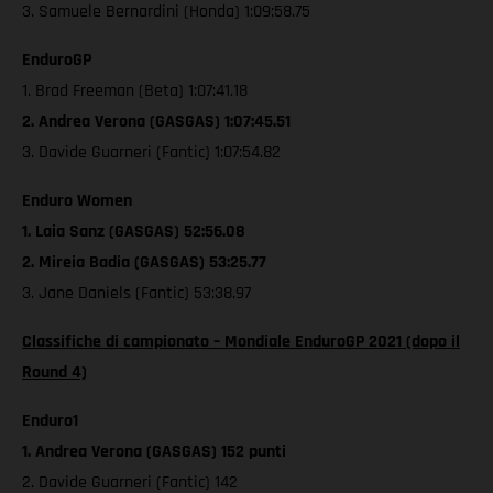
3. Samuele Bernardini (Honda) 1:09:58.75
EnduroGP
1. Brad Freeman (Beta) 1:07:41.18
2. Andrea Verona (GASGAS) 1:07:45.51
3. Davide Guarneri (Fantic) 1:07:54.82
Enduro Women
1. Laia Sanz (GASGAS) 52:56.08
2. Mireia Badia (GASGAS) 53:25.77
3. Jane Daniels (Fantic) 53:38.97
Classifiche di campionato – Mondiale EnduroGP 2021 (dopo il
Round 4)
Enduro1
1. Andrea Verona (GASGAS) 152 punti
2. Davide Guarneri (Fantic) 142