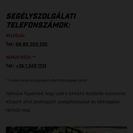
SEGÉLYSZOLGÁLATI
TELEFONSZÁMOK:
BELFÖLDI:
Tel.:
06 80 200 255
NEMZETKÖZI: **
Tel.:
+36 1 345 1731
**A szám hívása országonként eltérő költségekkel járhat.
Felhívjuk figyelmed, hogy csak a GASGAS Roadside Assistance
Központ által jóváhagyott szolgáltatásokat és költségeket
térítjük meg.