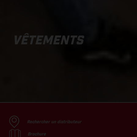
VÊTEMENTS
Rechercher un distributeur
Brochure