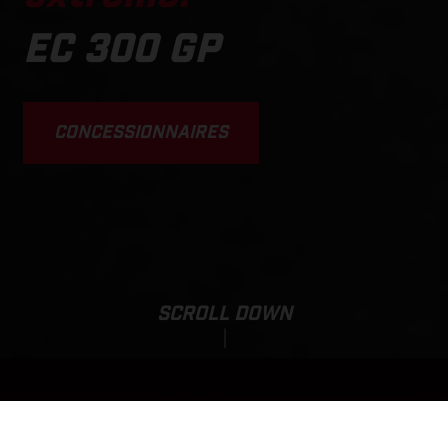
EC 300 GP
CONCESSIONNAIRES
SCROLL DOWN
Tarif de base: