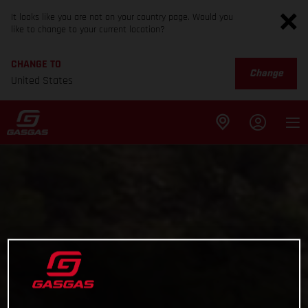
It looks like you are not on your country page. Would you
like to change to your current location?
CHANGE TO
Change
United States