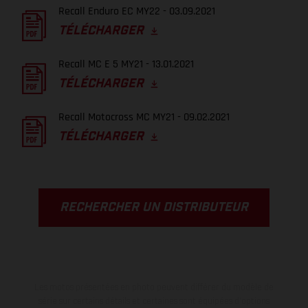
Recall Enduro EC MY22 - 03.09.2021
TÉLÉCHARGER
Recall MC E 5 MY21 - 13.01.2021
TÉLÉCHARGER
Recall Motocross MC MY21 - 09.02.2021
TÉLÉCHARGER
RECHERCHER UN DISTRIBUTEUR
Les motos présentées en photo peuvent différer du modèle de
série sur certains détails et certaines sont équipées d’options