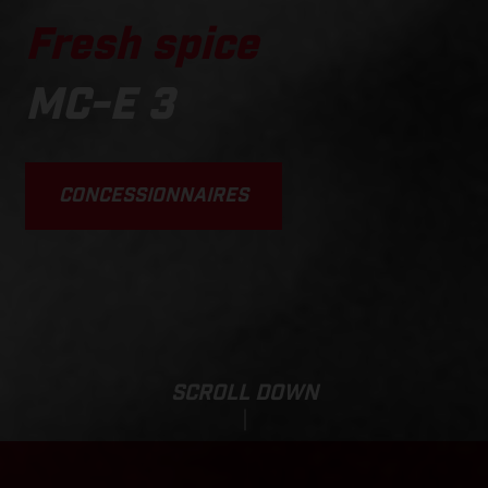
Fresh spice
MC-E 3
CONCESSIONNAIRES
SCROLL DOWN