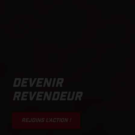
DEVENIR
REVENDEUR
REJOINS L’ACTION !